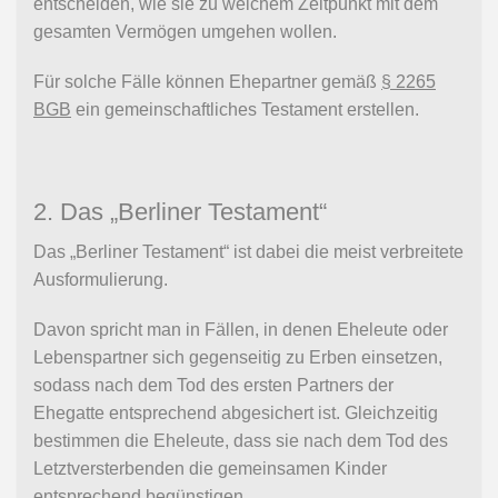
entscheiden, wie sie zu welchem Zeitpunkt mit dem
gesamten Vermögen umgehen wollen.
Für solche Fälle können Ehepartner gemäß
§ 2265
BGB
ein gemeinschaftliches Testament erstellen.
2. Das „Berliner Testament“
Das „Berliner Testament“ ist dabei die meist verbreitete
Ausformulierung.
Davon spricht man in Fällen, in denen Eheleute oder
Lebenspartner sich gegenseitig zu Erben einsetzen,
sodass nach dem Tod des ersten Partners der
Ehegatte entsprechend abgesichert ist. Gleichzeitig
bestimmen die Eheleute, dass sie nach dem Tod des
Letztversterbenden die gemeinsamen Kinder
entsprechend begünstigen.