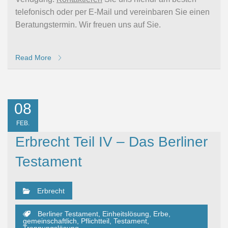
telefonisch oder per E-Mail und vereinbaren Sie einen
Beratungstermin. Wir freuen uns auf Sie.
Read More
08
FEB.
Erbrecht Teil IV – Das Berliner
Testament
Erbrecht
Berliner Testament
,
Einheitslösung
,
Erbe
,
gemeinschaftlich
,
Pflichtteil
,
Testament
,