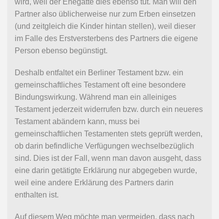
wird, weil der Ehegatte dies ebenso tut. Man will den
Partner also üblicherweise nur zum Erben einsetzen
(und zeitgleich die Kinder hintan stellen), weil dieser
im Falle des Erstversterbens des Partners die eigene
Person ebenso begünstigt.
Deshalb entfaltet ein Berliner Testament bzw. ein
gemeinschaftliches Testament oft eine besondere
Bindungswirkung. Während man ein alleiniges
Testament jederzeit widerrufen bzw. durch ein neueres
Testament abändern kann, muss bei
gemeinschaftlichen Testamenten stets geprüft werden,
ob darin befindliche Verfügungen wechselbezüglich
sind. Dies ist der Fall, wenn man davon ausgeht, dass
eine darin getätigte Erklärung nur abgegeben wurde,
weil eine andere Erklärung des Partners darin
enthalten ist.
Auf diesem Weg möchte man vermeiden, dass nach