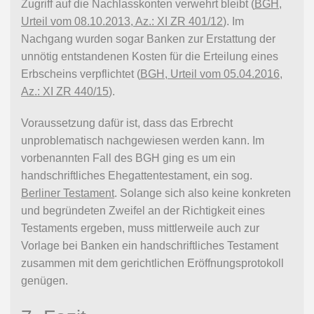
Zugriff auf die Nachlasskonten verwehrt bleibt (
BGH,
Urteil vom 08.10.2013, Az.: XI ZR 401/12
). Im
Nachgang wurden sogar Banken zur Erstattung der
unnötig entstandenen Kosten für die Erteilung eines
Erbscheins verpflichtet (
BGH, Urteil vom 05.04.2016,
Az.: XI ZR 440/15
).
Voraussetzung dafür ist, dass das Erbrecht
unproblematisch nachgewiesen werden kann. Im
vorbenannten Fall des BGH ging es um ein
handschriftliches Ehegattentestament, ein sog.
Berliner Testament
. Solange sich also keine konkreten
und begründeten Zweifel an der Richtigkeit eines
Testaments ergeben, muss mittlerweile auch zur
Vorlage bei Banken ein handschriftliches Testament
zusammen mit dem gerichtlichen Eröffnungsprotokoll
genügen.