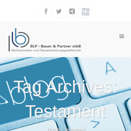
Tag Archives:
Testament
Home
|
Testament