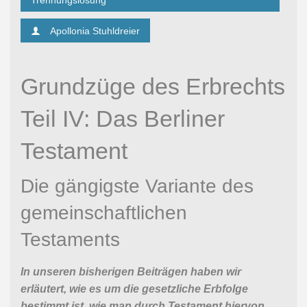
Trennungslösung
Apollonia Stuhldreier
Grundzüge des Erbrechts
Teil IV: Das Berliner
Testament
Die gängigste Variante des
gemeinschaftlichen
Testaments
In unseren bisherigen Beiträgen haben wir
erläutert, wie es um die gesetzliche Erbfolge
bestimmt ist, wie man durch Testament hiervon