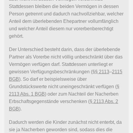
Stattdessen bleiben die beiden Vermögen in dessen
Person getrennt und dadurch nachvollziehbar, welcher
Anteil dem überlebenden Ehepartner vollumfänglich
und welcher Anteil diesem nur vorerbenberechtigt
gehört.
Der Unterschied besteht darin, dass der überlebende
Partner als Vorerbe nicht völlig unbeschränkt über das
Vermögen verfügen darf. Stattdessen unterliegt er
gewissen Verfügungsbeschränkungen (
§§ 2113
–
2115
BGB
). So darf er beispielsweise über
Grundstückswerte nicht uneingeschränkt verfügen (
§
2113 Abs. 1 BGB
) oder zum Nachteil der Nacherben
Erbschaftsgegenstände verschenken (
§ 2113 Abs. 2
BGB
).
Dadurch werden die Kinder zunächst nicht enterbt, da
sie ja Nacherben geworden sind, sodass dies die