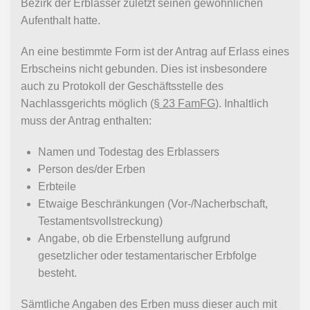
Bezirk der Erblasser zuletzt seinen gewöhnlichen
Aufenthalt hatte.
An eine bestimmte Form ist der Antrag auf Erlass eines
Erbscheins nicht gebunden. Dies ist insbesondere
auch zu Protokoll der Geschäftsstelle des
Nachlassgerichts möglich (
§ 23 FamFG
). Inhaltlich
muss der Antrag enthalten:
Namen und Todestag des Erblassers
Person des/der Erben
Erbteile
Etwaige Beschränkungen (Vor-/Nacherbschaft,
Testamentsvollstreckung)
Angabe, ob die Erbenstellung aufgrund
gesetzlicher oder testamentarischer Erbfolge
besteht.
Sämtliche Angaben des Erben muss dieser auch mit