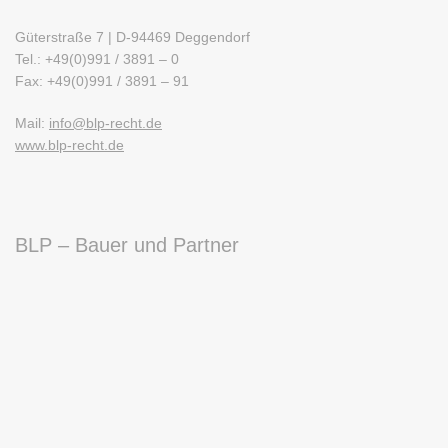
Güterstraße 7 | D-94469 Deggendorf
Tel.: +49(0)991 / 3891 – 0
Fax: +49(0)991 / 3891 – 91
Mail:
info@blp-recht.de
www.blp-recht.de
BLP – Bauer und Partner