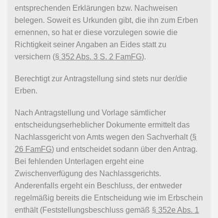
entsprechenden Erklärungen bzw. Nachweisen
belegen. Soweit es Urkunden gibt, die ihn zum Erben
ernennen, so hat er diese vorzulegen sowie die
Richtigkeit seiner Angaben an Eides statt zu
versichern (
§ 352 Abs. 3 S. 2 FamFG
).
Berechtigt zur Antragstellung sind stets nur der/die
Erben.
Nach Antragstellung und Vorlage sämtlicher
entscheidungserheblicher Dokumente ermittelt das
Nachlassgericht von Amts wegen den Sachverhalt (
§
26 FamFG
) und entscheidet sodann über den Antrag.
Bei fehlenden Unterlagen ergeht eine
Zwischenverfügung des Nachlassgerichts.
Anderenfalls ergeht ein Beschluss, der entweder
regelmäßig bereits die Entscheidung wie im Erbschein
enthält (Feststellungsbeschluss gemäß
§ 352e Abs. 1