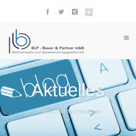
Aktuelles
Home
|
Aktuelles
|
Erbschein