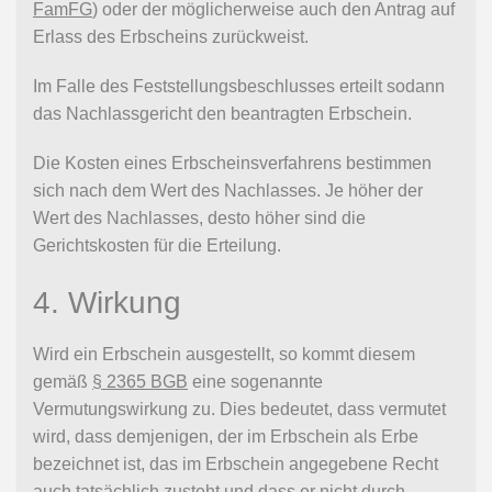
FamFG
) oder der möglicherweise auch den Antrag auf
Erlass des Erbscheins zurückweist.
Im Falle des Feststellungsbeschlusses erteilt sodann
das Nachlassgericht den beantragten Erbschein.
Die Kosten eines Erbscheinsverfahrens bestimmen
sich nach dem Wert des Nachlasses. Je höher der
Wert des Nachlasses, desto höher sind die
Gerichtskosten für die Erteilung.
4. Wirkung
Wird ein Erbschein ausgestellt, so kommt diesem
gemäß
§ 2365 BGB
eine sogenannte
Vermutungswirkung zu. Dies bedeutet, dass vermutet
wird, dass demjenigen, der im Erbschein als Erbe
bezeichnet ist, das im Erbschein angegebene Recht
auch tatsächlich zusteht und dass er nicht durch