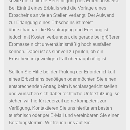
sowie die konkrete Berechtigung des Erben ausweist.
Bei Eintritt eines Erbfalls wird die Vorlage eines
Erbscheins an vielen Stellen verlangt. Der Aufwand
zur Erlangung eines Erbscheins ist meist
überschaubar; die Beantragung und Erteilung ist
jedoch mit Kosten verbunden, die gerade bei größerer
Erbmasse nicht unverhältnismäßig hoch ausfallen
können. Dabei ist es sinnvoll zu prüfen, ob ein
Erbschein im jeweiligen Fall überhaupt nötig ist.
Sollten Sie Hilfe bei der Prüfung der Erforderlichkeit
eines Erbscheins benötigen oder möchten Sie einen
entsprechenden Antrag beim Nachlassgericht stellen
und wünschen sich dabei rechtliche Unterstützung, so
stehen wir hierfür jederzeit gerne kompetent zur
Verfügung.
Kontaktieren
Sie uns hierfür am besten
telefonisch oder per E-Mail und vereinbaren Sie einen
Beratungstermin. Wir freuen uns auf Sie.