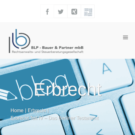
Erbrecht
Home
|
Erbrecht
|
Erbrecht Teil IV – Das Berliner Testament