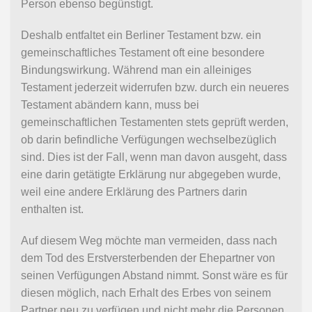
Person ebenso begünstigt.
Deshalb entfaltet ein Berliner Testament bzw. ein
gemeinschaftliches Testament oft eine besondere
Bindungswirkung. Während man ein alleiniges
Testament jederzeit widerrufen bzw. durch ein neueres
Testament abändern kann, muss bei
gemeinschaftlichen Testamenten stets geprüft werden,
ob darin befindliche Verfügungen wechselbezüglich
sind. Dies ist der Fall, wenn man davon ausgeht, dass
eine darin getätigte Erklärung nur abgegeben wurde,
weil eine andere Erklärung des Partners darin
enthalten ist.
Auf diesem Weg möchte man vermeiden, dass nach
dem Tod des Erstversterbenden der Ehepartner von
seinen Verfügungen Abstand nimmt. Sonst wäre es für
diesen möglich, nach Erhalt des Erbes von seinem
Partner neu zu verfügen und nicht mehr die Personen