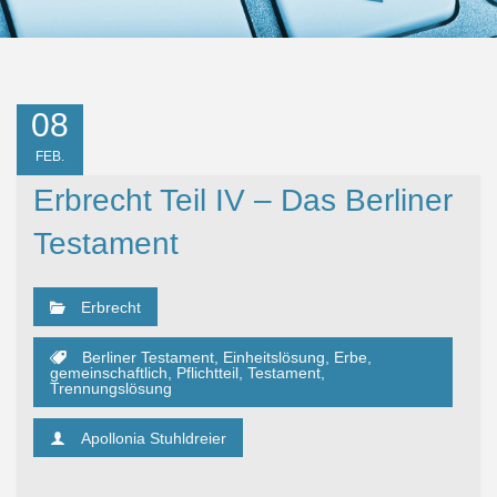
08
FEB.
Erbrecht Teil IV – Das Berliner
Testament
Erbrecht
Berliner Testament
,
Einheitslösung
,
Erbe
,
gemeinschaftlich
,
Pflichtteil
,
Testament
,
Trennungslösung
Apollonia Stuhldreier