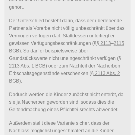
gehört.
Der Unterschied besteht darin, dass der überlebende
Partner als Vorerbe nicht völlig unbeschränkt über das
Vermögen verfügen darf. Stattdessen unterliegt er
gewissen Verfügungsbeschränkungen (
§§ 2113
–
2115
BGB
). So darf er beispielsweise über
Grundstückswerte nicht uneingeschränkt verfügen (
§
2113 Abs. 1 BGB
) oder zum Nachteil der Nacherben
Erbschaftsgegenstände verschenken (
§ 2113 Abs. 2
BGB
).
Dadurch werden die Kinder zunächst nicht enterbt, da
sie ja Nacherben geworden sind, sodass dies die
Geltendmachung eines Pflichtteilsrechts abwendet.
Außerdem stellt diese Variante sicher, dass der
Nachlass möglichst ungeschmälert an die Kinder