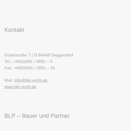
Kontakt
Güterstraße 7 | D-94469 Deggendorf
Tel.: +49(0)991 / 3891 – 0
Fax: +49(0)991 / 3891 – 91
Mail:
info@blp-recht.de
www.blp-recht.de
BLP – Bauer und Partner