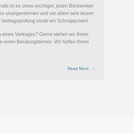
shalb ist es umso wichtiger, jeden Blickwinkel
 zu unangenehmen und vor allem sehr teuren
e Vertragsprüfung vorab ein Schnäppchen!
 eines Vertrages? Gerne stehen wir Ihnen
e einen Beratungstermin. Wir helfen Ihnen
Read More