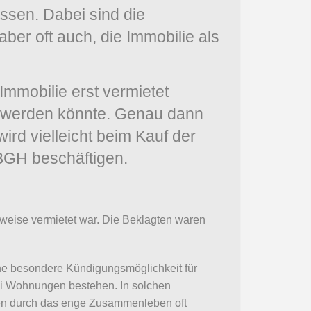
ssen. Dabei sind die
r oft auch, die Immobilie als
Immobilie erst vermietet
tzt werden könnte. Genau dann
rd vielleicht beim Kauf der
 BGH beschäftigen.
lweise vermietet war. Die Beklagten waren
eine besondere Kündigungsmöglichkeit für
ei Wohnungen bestehen. In solchen
nnen durch das enge Zusammenleben oft