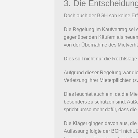
3. Die Entscheidun
Doch auch der BGH sah keine Erfo
Die Regelung im Kaufvertrag sei e
gegenüber den Käufern als neuen 
von der Übernahme des Mietverhäl
Dies soll nicht nur die Rechtslage
Aufgrund dieser Regelung war di
Verletzung ihrer Mieterpflichten (z
Dies leuchtet auch ein, da die Mi
besonders zu schützen sind. Auße
spricht umso mehr dafür, dass die
Die Kläger gingen davon aus, die
Auffassung folgte der BGH nicht. 