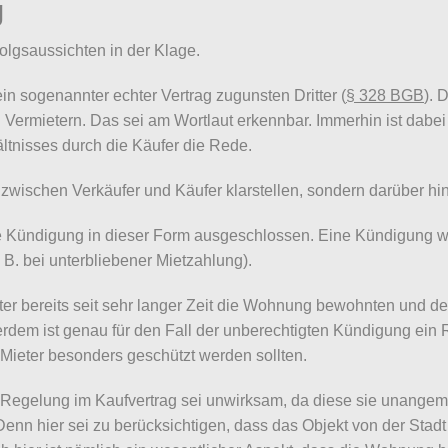
g
lgsaussichten in der Klage.
in sogenannter echter Vertrag zugunsten Dritter (
§ 328 BGB
). 
Vermietern. Das sei am Wortlaut erkennbar. Immerhin ist dab
tnisses durch die Käufer die Rede.
 zwischen Verkäufer und Käufer klarstellen, sondern darüber hin
e Kündigung in dieser Form ausgeschlossen. Eine Kündigung w
. B. bei unterbliebener Mietzahlung).
eter bereits seit sehr langer Zeit die Wohnung bewohnten und 
rdem ist genau für den Fall der unberechtigten Kündigung ein 
 Mieter besonders geschützt werden sollten.
 Regelung im Kaufvertrag sei unwirksam, da diese sie unangem
Denn hier sei zu berücksichtigen, dass das Objekt von der Sta