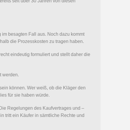
reits seit über 30 Jahren von diesen
ng im besagten Fall aus. Noch dazu kommt
shalb die Prozesskosten zu tragen haben.
cht eindeutig formuliert und stellt daher die
t werden.
s sein können. Wer weiß, ob die Kläger den
ies für sie haben würde.
 Die Regelungen des Kaufvertrages und –
 tritt ein Käufer in sämtliche Rechte und