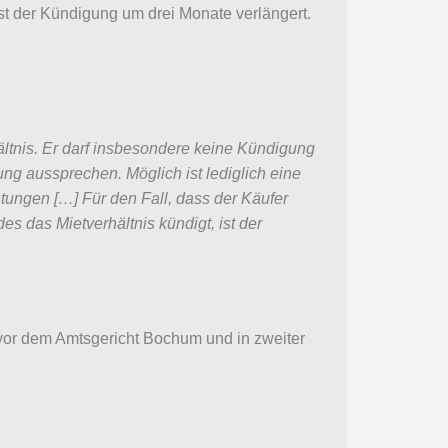
ist der Kündigung um drei Monate verlängert.
ltnis. Er darf insbesondere keine Kündigung
g aussprechen. Möglich ist lediglich eine
tungen […] Für den Fall, dass der Käufer
 das Mietverhältnis kündigt, ist der
vor dem Amtsgericht Bochum und in zweiter