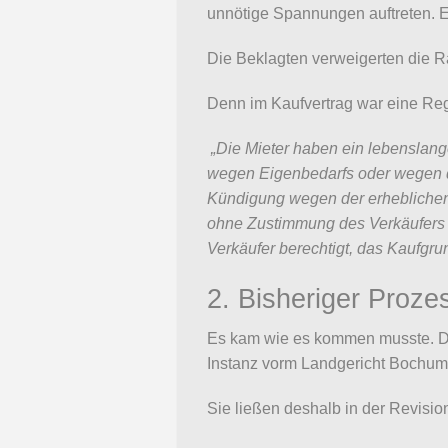
unnötige Spannungen auftreten. Ei
Die Beklagten verweigerten die 
Denn im Kaufvertrag war eine Rege
„Die Mieter haben ein lebenslang
wegen Eigenbedarfs oder wegen de
Kündigung wegen der erheblichen 
ohne Zustimmung des Verkäufers o
Verkäufer berechtigt, das Kaufgru
2. Bisheriger Proze
Es kam wie es kommen musste. Die
Instanz vorm Landgericht Bochum 
Sie ließen deshalb in der Revisi