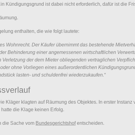
n Kündigungsgrund ist dabei nicht erforderlich, dafür ist die Fr
Räumung.
lung enthalten, die wie folgt lautete:
es Wohnrecht. Der Käufer übernimmt das bestehende Mietverhä
r Behinderung einer angemessenen wirtschaftlichen Verwertun
Verletzung der dem Mieter obliegenden vertraglichen Verpflich
der ohne Vorliegen eines außerordentlichen Kündigungsgrundes
ndstück lasten- und schuldenfrei wiederzukaufen.“
ssverlauf
 Kläger klagten auf Räumung des Objektes. In erster Instanz 
hatte die Klage keinen Erfolg.
on die Sache vom
Bundesgerichtshof
entscheiden.