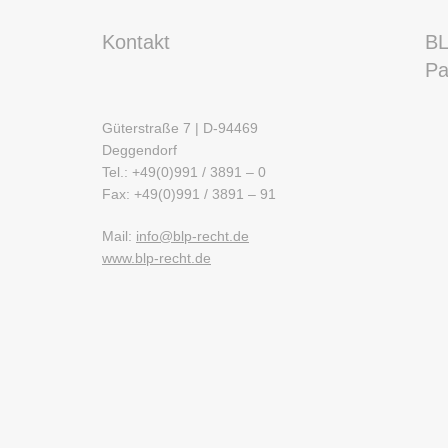
Kontakt
BL
Pa
Güterstraße 7 | D-94469
Deggendorf
Tel.: +49(0)991 / 3891 – 0
Fax: +49(0)991 / 3891 – 91
Mail:
info@blp-recht.de
www.blp-recht.de