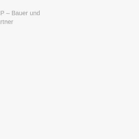
P – Bauer und
rtner