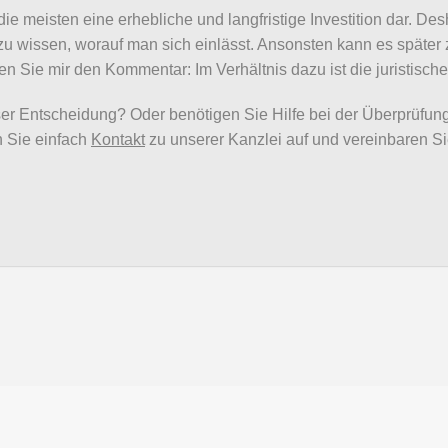
 die meisten eine erhebliche und langfristige Investition dar. De
u wissen, worauf man sich einlässt. Ansonsten kann es später
Sie mir den Kommentar: Im Verhältnis dazu ist die juristisch
er Entscheidung? Oder benötigen Sie Hilfe bei der Überprüfung
 Sie einfach
Kontakt
zu unserer Kanzlei auf und vereinbaren Si