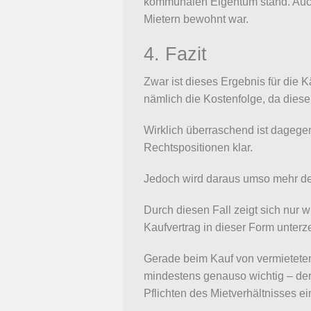
kommunalen Eigentum stand. Auch 
Mietern bewohnt war.
4. Fazit
Zwar ist dieses Ergebnis für die
nämlich die Kostenfolge, da dies
Wirklich überraschend ist dagegen 
Rechtspositionen klar.
Jedoch wird daraus umso mehr deu
Durch diesen Fall zeigt sich nur 
Kaufvertrag in dieser Form unterz
Gerade beim Kauf von vermieteten
mindestens genauso wichtig – der 
Pflichten des Mietverhältnisses ei