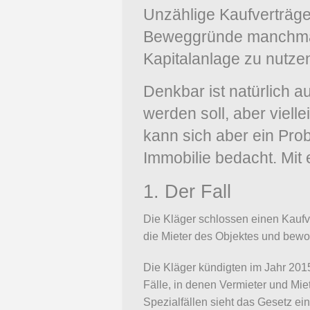
Unzählige Kaufverträge
Beweggründe manchmal, 
Kapitalanlage zu nutze
Denkbar ist natürlich a
werden soll, aber viell
kann sich aber ein Pro
Immobilie bedacht. Mit
1. Der Fall
Die Kläger schlossen einen Kaufv
die Mieter des Objektes und bewo
Die Kläger kündigten im Jahr 20
Fälle, in denen Vermieter und M
Spezialfällen sieht das Gesetz e