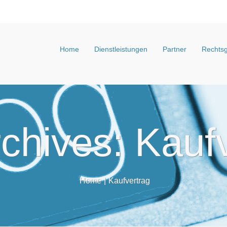
Home
Dienstleistungen
Partner
Rechtsg
chives: Kauf
Home
|
Kaufvertrag