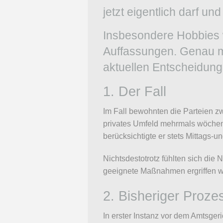
jetzt eigentlich darf 
Insbesondere Hobbies 
Auffassungen. Genau mi
aktuellen Entscheidun
1. Der Fall
Im Fall bewohnten die Parteien z
privates Umfeld mehrmals wöchentl
berücksichtigte er stets Mittags-u
Nichtsdestotrotz fühlten sich di
geeignete Maßnahmen ergriffen wü
2. Bisheriger Proze
In erster Instanz vor dem Amtsger