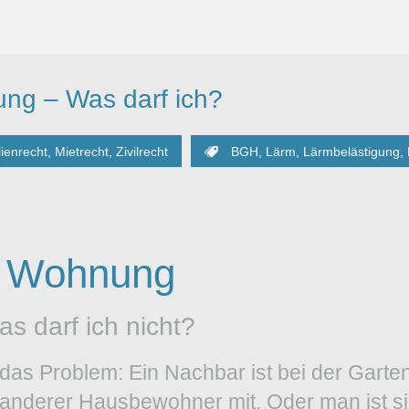
ung – Was darf ich?
ienrecht
,
Mietrecht
,
Zivilrecht
BGH
,
Lärm
,
Lärmbelästigung
,
r Wohnung
s darf ich nicht?
das Problem: Ein Nachbar ist bei der Garten
 anderer Hausbewohner mit. Oder man ist s