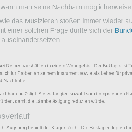
und wann man seine Nachbarn möglicherweise 
wie das Musizieren stoßen immer wieder au
t einer solchen Frage durfte sich der
Bunde
g auseinandersetzen.
wei Reihenhaushälften in einem Wohngebiet. Der Beklagte ist T
ich für Proben an seinem Instrument sowie als Lehrer für priv
nd Nachtruhe.
e Nachbarn belästigt. Sie verlangten sowohl vom trompetenden 
rden, damit die Lärmbelästigung reduziert würde.
ssverlauf
icht Augsburg behielt der Kläger Recht. Die Beklagten legten 