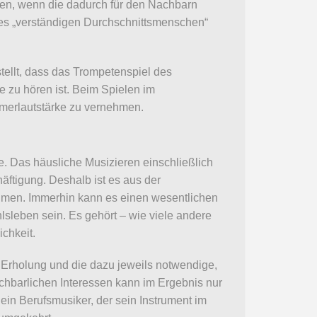
sen, wenn die dadurch für den Nachbarn
es „verständigen Durchschnittsmenschen“
tellt, dass das Trompetenspiel des
 zu hören ist. Beim Spielen im
erlautstärke zu vernehmen.
e. Das häusliche Musizieren einschließlich
ftigung. Deshalb ist es aus der
hmen. Immerhin kann es einen wesentlichen
lsleben sein. Es gehört – wie viele andere
ichkeit.
Erholung und die dazu jeweils notwendige,
chbarlichen Interessen kann im Ergebnis nur
in Berufsmusiker, der sein Instrument im