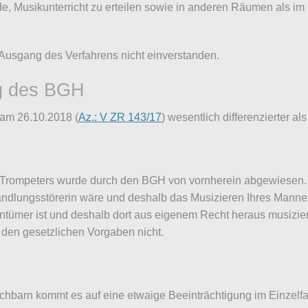
rde, Musikunterricht zu erteilen sowie in anderen Räumen als 
Ausgang des Verfahrens nicht einverstanden.
ng des BGH
 am 26.10.2018 (
Az.: V ZR 143/17
) wesentlich differenzierter a
Trompeters wurde durch den BGH von vornherein abgewiesen. I
andlungsstörerin wäre und deshalb das Musizieren Ihres Mannes
tümer ist und deshalb dort aus eigenem Recht heraus musiziert.
den gesetzlichen Vorgaben nicht.
hbarn kommt es auf eine etwaige Beeinträchtigung im Einzelfal