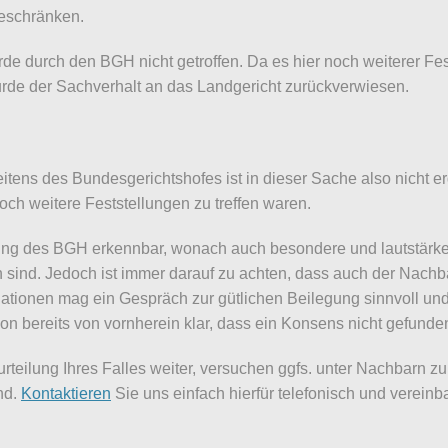
eschränken.
de durch den BGH nicht getroffen. Da es hier noch weiterer Fes
wurde der Sachverhalt an das Landgericht zurückverwiesen.
eitens des Bundesgerichtshofes ist in dieser Sache also nicht
och weitere Feststellungen zu treffen waren.
ltung des BGH erkennbar, wonach auch besondere und lautstärke
sind. Jedoch ist immer darauf zu achten, dass auch der Nachb
tionen mag ein Gespräch zur gütlichen Beilegung sinnvoll und 
ion bereits von vornherein klar, dass ein Konsens nicht gefund
urteilung Ihres Falles weiter, versuchen ggfs. unter Nachbarn z
nd.
Kontaktieren
Sie uns einfach hierfür telefonisch und vereinb