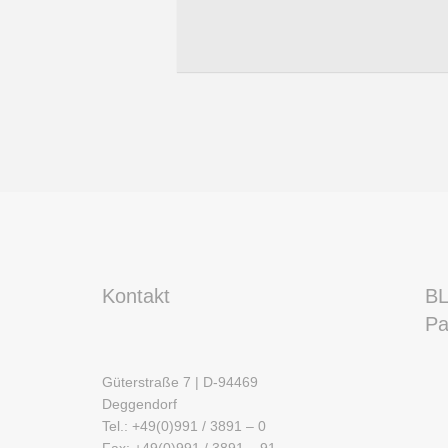
Kontakt
BL
Pa
Güterstraße 7 | D-94469
Deggendorf
Tel.: +49(0)991 / 3891 – 0