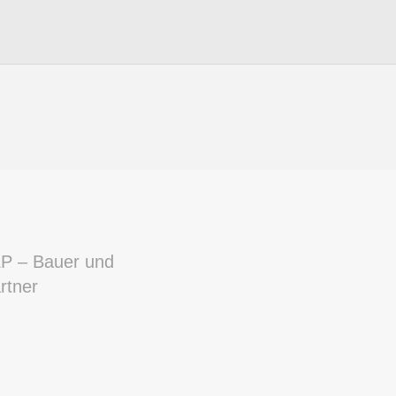
P – Bauer und
rtner