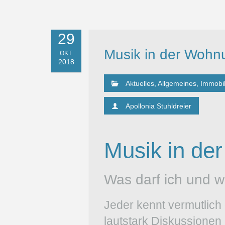
29
Musik in der Wohn
OKT.
2018
Aktuelles
,
Allgemeines
,
Immobil
Apollonia Stuhldreier
Musik in de
Was darf ich und wa
Jeder kennt vermutlich 
lautstark Diskussionen