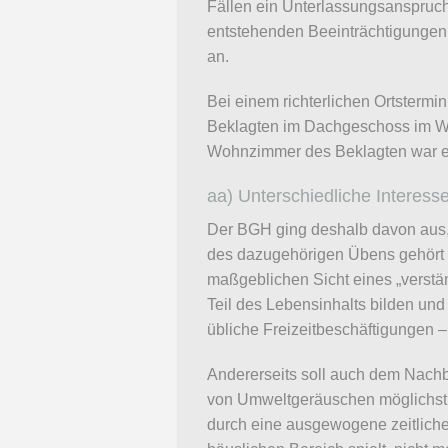
Fällen ein Unterlassungsanspru
entstehenden Beeinträchtigungen
an.
Bei einem richterlichen Ortstermi
Beklagten im Dachgeschoss im Woh
Wohnzimmer des Beklagten war e
aa) Unterschiedliche Interess
Der BGH ging deshalb davon aus, d
des dazugehörigen Übens gehört z
maßgeblichen Sicht eines „verst
Teil des Lebensinhalts bilden und
übliche Freizeitbeschäftigungen – 
Andererseits soll auch dem Nach
von Umweltgeräuschen möglichst u
durch eine ausgewogene zeitliche