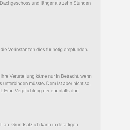
im Dachgeschoss und länger als zehn Stunden
ls die Vorinstanzen dies für nötig empfunden.
hre Verurteilung käme nur in Betracht, wenn
 unterbinden müsste. Dem ist aber nicht so,
 Eine Verpflichtung der ebenfalls dort
l an. Grundsätzlich kann in derartigen