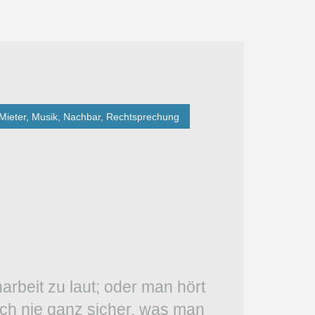
Mieter
,
Musik
,
Nachbar
,
Rechtsprechung
arbeit zu laut; oder man hört
ich nie ganz sicher, was man