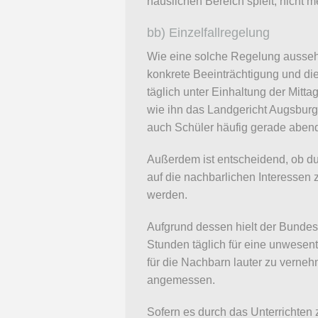
häuslichen Bereich spielt, nicht 
bb) Einzelfallregelung
Wie eine solche Regelung aussehen
konkrete Beeinträchtigung und di
täglich unter Einhaltung der Mit
wie ihn das Landgericht Augsburg 
auch Schüler häufig gerade aben
Außerdem ist entscheidend, ob du
auf die nachbarlichen Interesse
werden.
Aufgrund dessen hielt der Bundes
Stunden täglich für eine unwesen
für die Nachbarn lauter zu verneh
angemessen.
Sofern es durch das Unterrichten