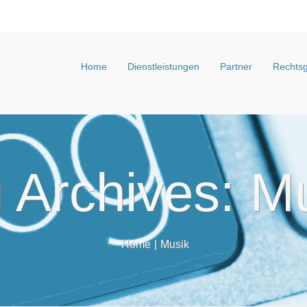
Home
Dienstleistungen
Partner
Rechtsg
 Archives: M
Home
|
Musik