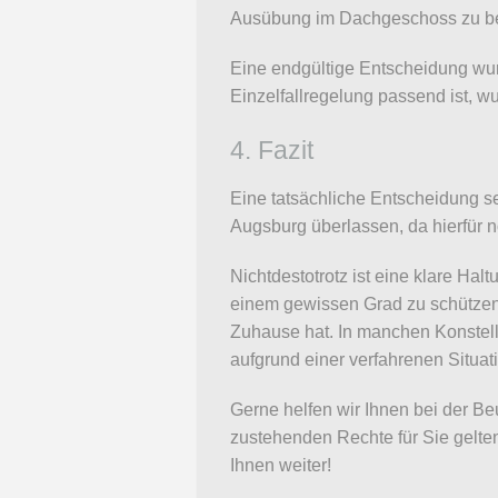
Ausübung im Dachgeschoss zu b
Eine endgültige Entscheidung wur
Einzelfallregelung passend ist, 
4. Fazit
Eine tatsächliche Entscheidung s
Augsburg überlassen, da hierfür n
Nichtdestotrotz ist eine klare Ha
einem gewissen Grad zu schützen 
Zuhause hat. In manchen Konstella
aufgrund einer verfahrenen Situat
Gerne helfen wir Ihnen bei der Be
zustehenden Rechte für Sie gelte
Ihnen weiter!