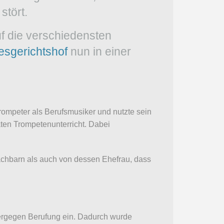
stört.
f die verschiedensten
sgerichtshof
nun in einer
rompeter als Berufsmusiker und nutzte sein
aten Trompetenunterricht. Dabei
Nachbarn als auch von dessen Ehefrau, dass
hiergegen Berufung ein. Dadurch wurde