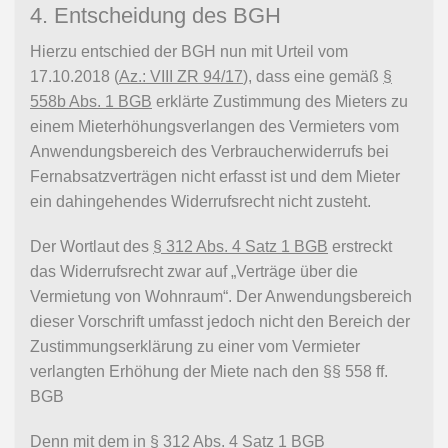
4. Entscheidung des BGH
Hierzu entschied der BGH nun mit Urteil vom
17.10.2018 (
Az.: VIII ZR 94/17
), dass eine gemäß
§
558b Abs. 1 BGB
erklärte Zustimmung des Mieters zu
einem Mieterhöhungsverlangen des Vermieters vom
Anwendungsbereich des Verbraucherwiderrufs bei
Fernabsatzverträgen nicht erfasst ist und dem Mieter
ein dahingehendes Widerrufsrecht nicht zusteht.
Der Wortlaut des
§ 312 Abs. 4 Satz 1 BGB
erstreckt
das Widerrufsrecht zwar auf „Verträge über die
Vermietung von Wohnraum“. Der Anwendungsbereich
dieser Vorschrift umfasst jedoch nicht den Bereich der
Zustimmungserklärung zu einer vom Vermieter
verlangten Erhöhung der Miete nach den §§ 558 ff.
BGB
Denn mit dem in § 312 Abs. 4 Satz 1 BGB