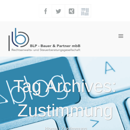
Tag Archives:
Zustimmung
Home
|
Zustimmung