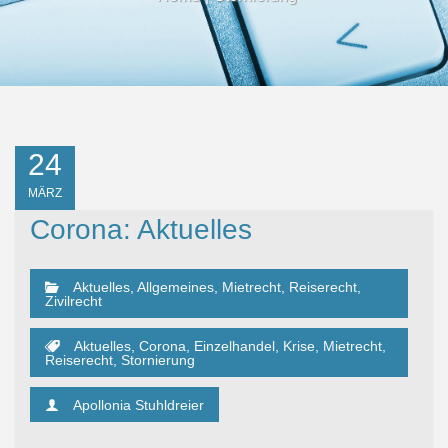
24
MÄRZ
Corona: Aktuelles
Aktuelles
,
Allgemeines
,
Mietrecht
,
Reiserecht
,
Zivilrecht
Aktuelles
,
Corona
,
Einzelhandel
,
Krise
,
Mietrecht
,
Reiserecht
,
Stornierung
Apollonia Stuhldreier