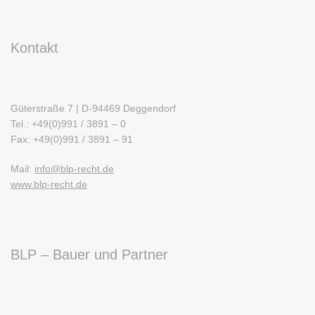
Kontakt
Güterstraße 7 | D-94469 Deggendorf
Tel.: +49(0)991 / 3891 – 0
Fax: +49(0)991 / 3891 – 91
Mail:
info@blp-recht.de
www.blp-recht.de
BLP – Bauer und Partner