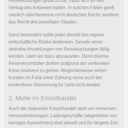
Reiseleistungen gebucht hat, muss sich an den
Vertrag des Anbieters halten. In solchen Fällen greift
nämlich üblicherweise nicht deutsches Recht, sondern
das Recht des jeweiligen Staates.
Ganz besonders sollte jeder derzeit das eigene
wirtschaftliche Risiko bedenken. Gerade wenn
zeitnahe Anzahlungen von Reisebuchungen fällig
werden, raten wir dazu abzuwarten. Denn diverse
Reiseveranstalter drohen aufgrund der weltweiten
Krise insolvent zu gehen. Möglicherweise sehen
Kunden im Falle einer Zahlung sonst auch bei
kostenfreier Stornierung ihr Geld nicht wieder.
2. Miete im Einzelhandel
Auch der stationäre Einzelhandel steht vor immensen
Herausforderungen. Ladengeschäfte (abgesehen von
wenigen Ausnahmen) sind aktuell und für längere Zeit