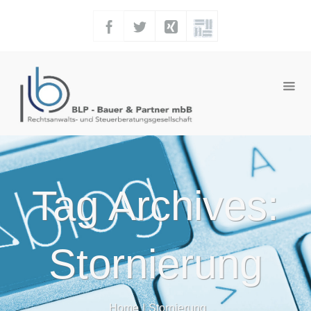
Tag Archives:
Stornierung
Home
|
Stornierung