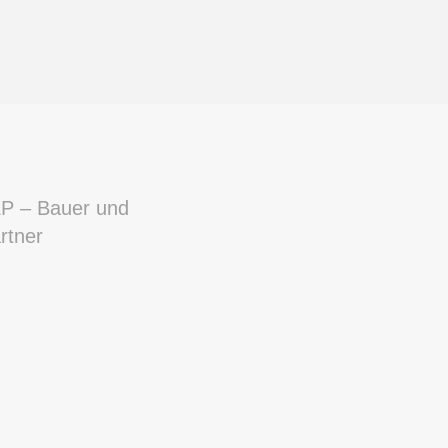
P – Bauer und
rtner