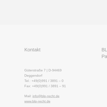
Kontakt
BL
Pa
Güterstraße 7 | D-94469
Deggendorf
Tel.: +49(0)991 / 3891 – 0
Fax: +49(0)991 / 3891 – 91
Mail:
info@blp-recht.de
www.blp-recht.de