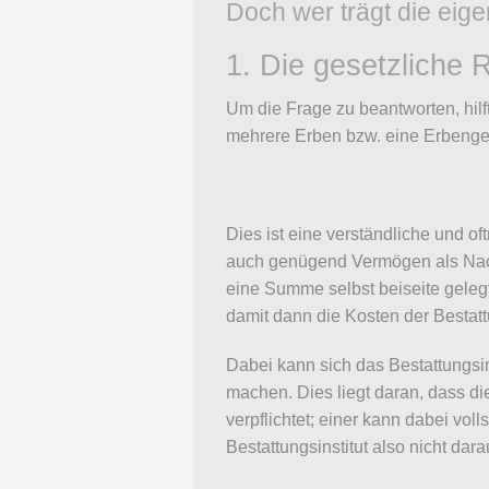
Doch wer trägt die eige
1. Die gesetzliche 
Um die Frage zu beantworten, hilf
mehrere Erben bzw. eine Erbengem
Dies ist eine verständliche und o
auch genügend Vermögen als Nach
eine Summe selbst beiseite gelegt
damit dann die Kosten der Bestat
Dabei kann sich das Bestattungs
machen. Dies liegt daran, dass 
verpflichtet; einer kann dabei vo
Bestattungsinstitut also nicht dara