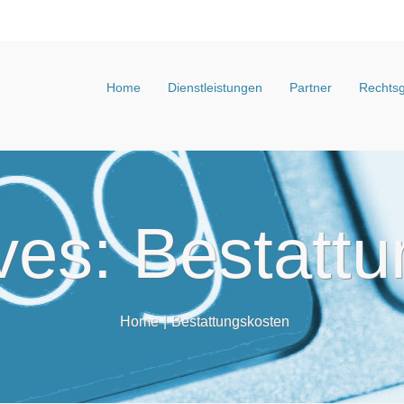
Home
Dienstleistungen
Partner
Rechtsg
ves: Bestatt
Home
|
Bestattungskosten