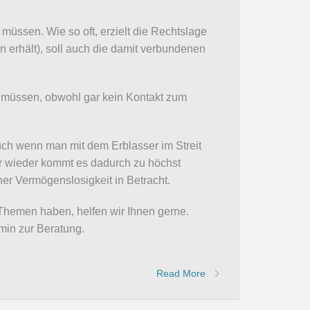
müssen. Wie so oft, erzielt die Rechtslage
n erhält), soll auch die damit verbundenen
n müssen, obwohl gar kein Kontakt zum
uch wenn man mit dem Erblasser im Streit
mer wieder kommt es dadurch zu höchst
r Vermögenslosigkeit in Betracht.
Themen haben, helfen wir Ihnen gerne.
min zur Beratung.
Read More