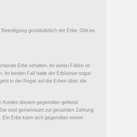
r Beerdigung grundsätzlich der Erbe. Gibt es
hende Erbe erhalten. Im vielen Fällen ist
Im besten Fall hatte der Erblasser sogar
eht in der Regel auf die Erben über, die
en Kosten diesem gegenüber geltend
 Sie sind gemeinsam zur gesamten Zahlung
er. Ein Erbe kann sich gegenüber einem