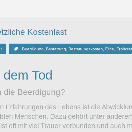
zliche Kostenlast
ht
Beerdigung
,
Bestattung
,
Bestattungskosten
,
Erbe
,
Erblasse
h dem Tod
ch die Beerdigung?
 Erfahrungen des Lebens ist die Abwicklun
ebten Menschen. Dazu gehört unter anderem
st oft mit viel Trauer verbunden und auch m