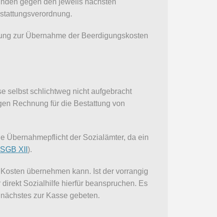
inden gegen den jeweils nächsten
tattungsverordnung.
htung zur Übernahme der Beerdigungskosten
e selbst schlichtweg nicht aufgebracht
igen Rechnung für die Bestattung von
ne Übernahmepflicht der Sozialämter, da ein
 SGB XII
).
e Kosten übernehmen kann. Ist der vorrangig
 direkt Sozialhilfe hierfür beanspruchen. Es
ls nächstes zur Kasse gebeten.