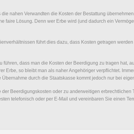
ass die nahen Verwandten die Kosten der Bestattung übernehmen 
eine faire Lösung. Denn wer Erbe wird (und dadurch ein Vermöge
lienverhältnissen führt dies dazu, dass Kosten getragen werde
u führen, dass man die Kosten der Beerdigung zu tragen hat, a
erer Erbe, so bleibt man als naher Angehöriger verpflichtet. Im
 Übernahme durch die Staatskasse kommt jedoch nur bei eigene
e der Beerdigungskosten oder zu anderweitigen erbrechtlichen 
sten telefonisch oder per E-Mail und vereinbaren Sie einen Ter