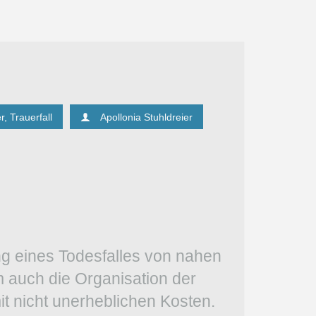
r
,
Trauerfall
Apollonia Stuhldreier
g eines Todesfalles von nahen
 auch die Organisation der
it nicht unerheblichen Kosten.