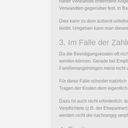
näher Verwandte entferntere Ang
Verwandten gegenüber fest. In Bay
Dies kann zu dem äußerst unlieb
bleibt. Umgehen kann man dieses E
3. Im Falle der Zah
Da die Beerdigungskosten oft nich
werden können. Gerade bei Empfän
Familienangehörigen meist nicht 
Für diese Fälle scheidet natürlic
Tragen der Kosten dem eigentlich
Dazu ist auch nicht erforderlich,
Verpflichtete (z.B. der Ehepartner
werden nicht die nachrangig verpf