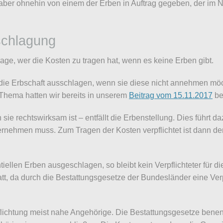
 aber ohnehin von einem der Erben in Auftrag gegeben, der im
schlagung
rage, wer die Kosten zu tragen hat, wenn es keine Erben gibt.
ie Erbschaft ausschlagen, wenn sie diese nicht annehmen möc
 Thema hatten wir bereits in unserem
Beitrag vom 15.11.2017
ber
sie rechtswirksam ist – entfällt die Erbenstellung. Dies führt
rnehmen muss. Zum Tragen der Kosten verpflichtet ist dann derj
tiellen Erben ausgeschlagen, so bleibt kein Verpflichteter für 
tatt, da durch die Bestattungsgesetze der Bundesländer eine Ver
flichtung meist nahe Angehörige. Die Bestattungsgesetze benen