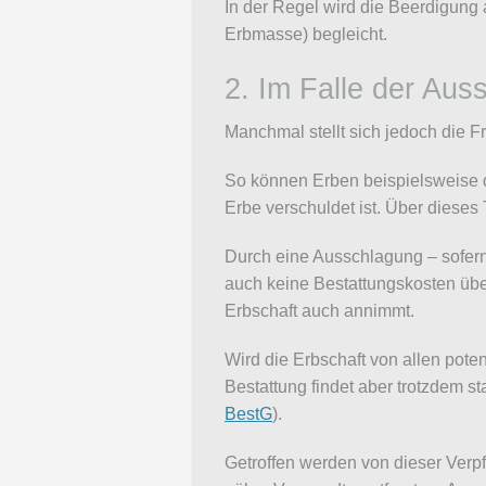
In der Regel wird die Beerdigung
Erbmasse) begleicht.
2. Im Falle der Aus
Manchmal stellt sich jedoch die F
So können Erben beispielsweise d
Erbe verschuldet ist. Über dieses
Durch eine Ausschlagung – sofern 
auch keine Bestattungskosten übe
Erbschaft auch annimmt.
Wird die Erbschaft von allen poten
Bestattung findet aber trotzdem s
BestG
).
Getroffen werden von dieser Verp