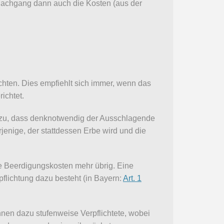
 Nachgang dann auch die Kosten (aus der
hten. Dies empfiehlt sich immer, wenn das
ichtet.
 dazu, dass denknotwendig der Ausschlagende
enige, der stattdessen Erbe wird und die
die Beerdigungskosten mehr übrig. Eine
pflichtung dazu besteht (in Bayern:
Art. 1
nen dazu stufenweise Verpflichtete, wobei