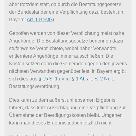
aber trotzdem statt, da durch die Bestattungsgesetze
der Bundesländer eine Verpflichtung dazu besteht (in
Bayern:
Art. 1 BestG
).
Getroffen werden von dieser Verpflichtung meist nahe
Angehörige. Die Bestattungsgesetze benennen dazu
stufenweise Verpflichtete, wobei näher Verwandte
entferntere Angehörige immer ausschließen. Die
Kosten setzen dann die Gemeinden gegen den jeweils
nächsten Verwandten gegenüber fest. In Bayern ergibt
sich dies aus
§ 15 S. 1
i.V.m.
§ 1 Abs. 1 S. 2 Nr. 1
Bestattungsverordnung.
Dies kann zu dem äußerst unliebsamen Ergebnis
führen, dass trotz Ausschlagung eine Verpflichtung zur
Übernahme der Beerdigungskosten bleibt. Umgehen
kann man dieses Ergebnis jedoch letztlich nicht.