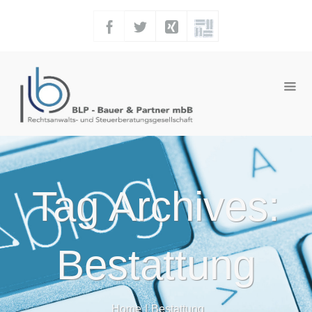
Tag Archives:
Bestattung
Home
|
Bestattung