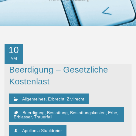
10
MAI
Beerdigung – Gesetzliche
Kostenlast
Allgemeines
,
Erbrecht
,
Zivilrecht
Beerdigung
,
Bestattung
,
Bestattungskosten
,
Erbe
,
Erblasser
,
Trauerfall
Apollonia Stuhldreier