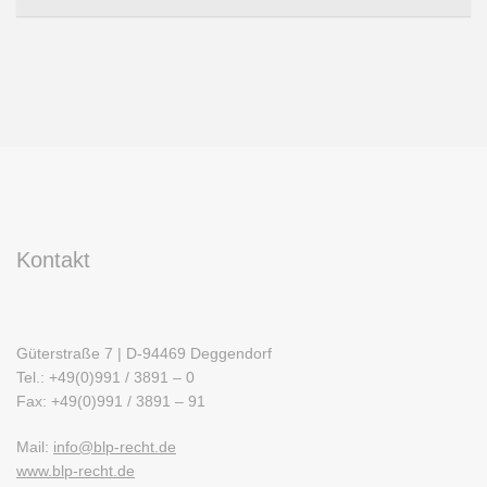
Kontakt
Güterstraße 7 | D-94469 Deggendorf
Tel.: +49(0)991 / 3891 – 0
Fax: +49(0)991 / 3891 – 91
Mail:
info@blp-recht.de
www.blp-recht.de