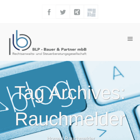
Tag Archives:
Rauchmelder
Home
|
Rauchmelder