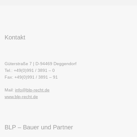
Kontakt
Güterstraße 7 | D-94469 Deggendorf
Tel.: +49(0)991 / 3891 – 0
Fax: +49(0)991 / 3891 – 91
Mail:
info@blp-recht.de
www.blp-recht.de
BLP – Bauer und Partner