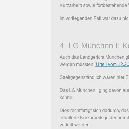
Kurzarbeit) sowie fortbestehende
Im vorliegenden Fall war dazu nic
4. LG München I: K
Auch das Landgericht München gi
werden müssten (
Urteil vom 12.2.
Streitgegenständlich waren hier 
Das LG München I ging davon aus
könne.
Dies rechtfertigt sich dadurch, d
erhaltene Kurzarbeitsgelder berei
verteilt werden.