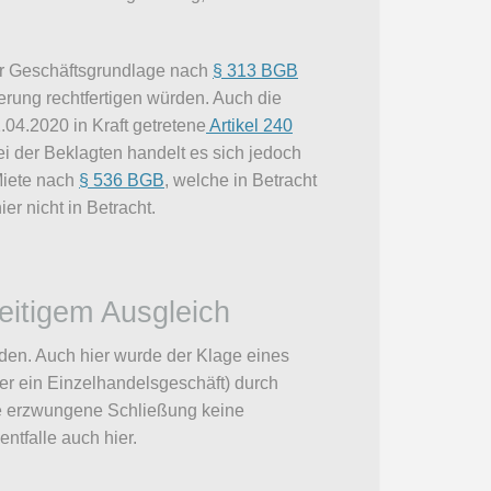
er Geschäftsgrundlage nach
§ 313 BGB
erung rechtfertigen würden. Auch die
04.2020 in Kraft getretene
Artikel 240
 der Beklagten handelt es sich jedoch
Miete nach
§ 536 BGB
, welche in Betracht
r nicht in Betracht.
eitigem Ausgleich
iden. Auch hier wurde der Klage eines
ier ein Einzelhandelsgeschäft) durch
 die erzwungene Schließung keine
ntfalle auch hier.