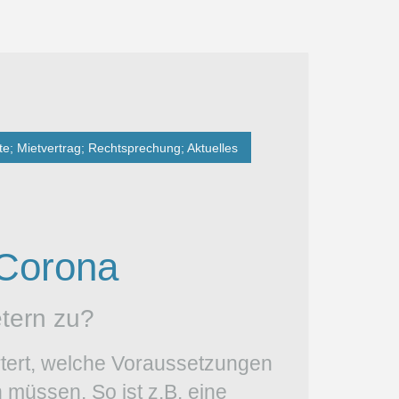
; Mietvertrag; Rechtsprechung; Aktuelles
Corona
tern zu?
rtert, welche Voraussetzungen
 müssen. So ist z.B. eine