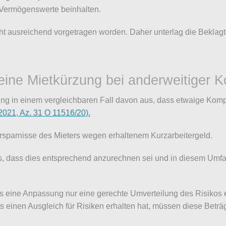
 Vermögenswerte beinhalten.
ht ausreichend vorgetragen worden. Daher unterlag die Beklagte
eine Mietkürzung bei anderweitiger 
ng in einem vergleichbaren Fall davon aus, dass etwaige Kom
2021, Az. 31 O 11516/20).
Ersparnisse des Mieters wegen erhaltenem Kurzarbeitergeld.
, dass dies entsprechend anzurechnen sei und in diesem Umfa
ass eine Anpassung nur eine gerechte Umverteilung des Risikos 
ts einen Ausgleich für Risiken erhalten hat, müssen diese Beträ