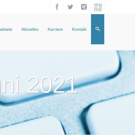
ebiete
Aktuelles
Karriere
Kontakt
uni 2021