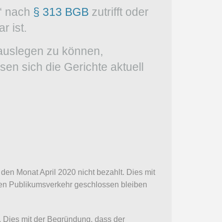
e“ nach
§ 313 BGB
zutrifft oder
r ist.
 auslegen zu können,
n sich die Gerichte aktuell
den Monat April 2020 nicht bezahlt. Dies mit
en Publikumsverkehr geschlossen bleiben
. Dies mit der Begründung, dass der