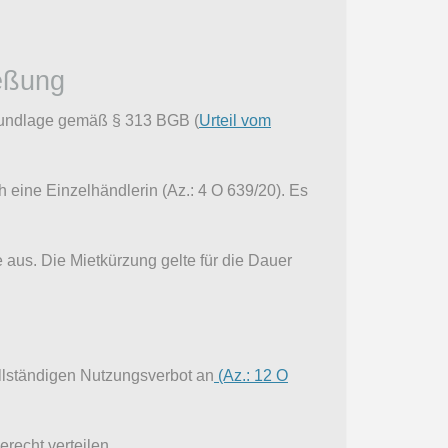
eßung
grundlage gemäß § 313 BGB (
Urteil vom
 eine Einzelhändlerin (Az.: 4 O 639/20). Es
 aus. Die Mietkürzung gelte für die Dauer
llständigen Nutzungsverbot an
(Az.: 12 O
recht verteilen.