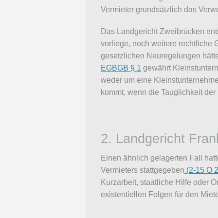
Vermieter grundsätzlich das Verw
Das Landgericht Zweibrücken ent
vorliege, noch weitere rechtliche
gesetzlichen Neuregelungen hätten
EGBGB § 1
gewährt Kleinstuntern
weder um eine Kleinstunternehme
kommt, wenn die Tauglichkeit der 
2. Landgericht Fran
Einen ähnlich gelagerten Fall hat
Vermieters stattgegeben
(2-15 O 2
Kurzarbeit, staatliche Hilfe oder
existentiellen Folgen für den Mie