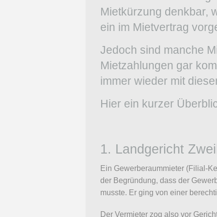
Mietkürzung denkbar, 
ein im Mietvertrag vorg
Jedoch sind manche Mie
Mietzahlungen gar komp
immer wieder mit dies
Hier ein kurzer Überbli
1. Landgericht Zwe
Ein Gewerberaummieter (Filial-Ket
der Begründung, dass der Gewerb
musste. Er ging von einer berecht
Der Vermieter zog also vor Geric