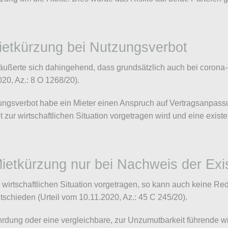
ietkürzung bei Nutzungsverbot
ußerte sich dahingehend, dass grundsätzlich auch bei corona-b
020, Az.: 8 O 1268/20).
zungsverbot habe ein Mieter einen Anspruch auf Vertragsanp
 zur wirtschaftlichen Situation vorgetragen wird und eine exist
Mietkürzung nur bei Nachweis der Ex
 wirtschaftlichen Situation vorgetragen, so kann auch keine Re
tschieden (Urteil vom 10.11.2020, Az.: 45 C 245/20).
rdung oder eine vergleichbare, zur Unzumutbarkeit führende wirt