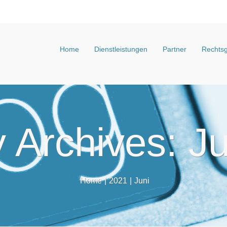
Home
Dienstleistungen
Partner
Rechtsg
 Archives: J
Home
|
2021
|
Juni