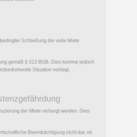
edingter Schließung die volle Miete
assung gemäß § 313 BGB. Dies komme jedoch
enzbedrohende Situation vorliegt.
istenzgefährdung
duzierung der Miete verlangt werden. Dies
schaftliche Beeinträchtigung nicht dar, ist