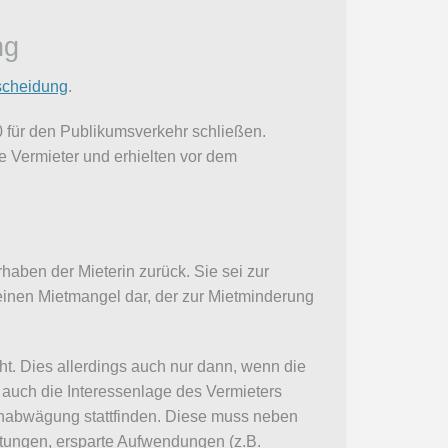
ng
scheidung
.
 für den Publikumsverkehr schließen.
ie Vermieter und erhielten vor dem
haben der Mieterin zurück. Sie sei zur
keinen Mietmangel dar, der zur Mietminderung
t. Dies allerdings auch nur dann, wenn die
auch die Interessenlage des Vermieters
enabwägung stattfinden. Diese muss neben
tungen, ersparte Aufwendungen (z.B.