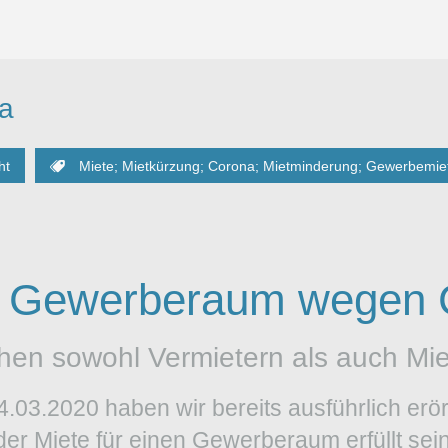
a
ht
Miete; Mietkürzung; Corona; Mietminderung; Gewerbemiete
g Gewerberaum wegen 
hen sowohl Vermietern als auch Mie
.03.2020 haben wir bereits ausführlich erö
er Miete für einen Gewerberaum erfüllt sein