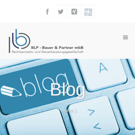
Blog
Home
|