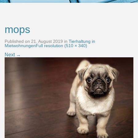
mops
Published on
21. August 2019
in
Tierhaltung in
Mietwohnungen
Full resolution (510 × 340)
Next
→