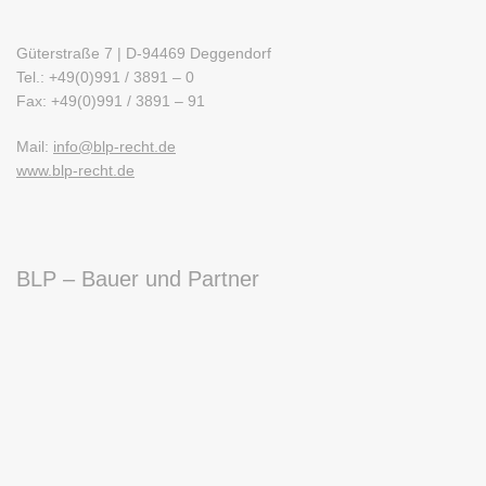
Güterstraße 7 | D-94469 Deggendorf
Tel.: +49(0)991 / 3891 – 0
Fax: +49(0)991 / 3891 – 91
Mail:
info@blp-recht.de
www.blp-recht.de
BLP – Bauer und Partner