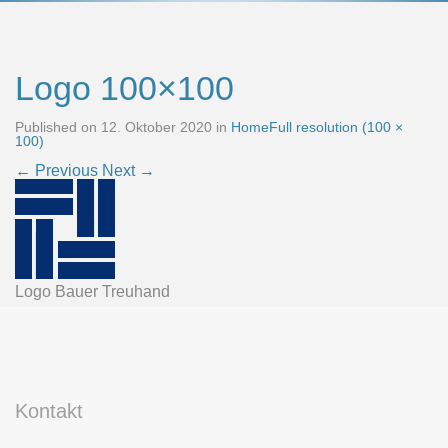
Logo 100×100
Published on
12. Oktober 2020
in
Home
Full resolution (100 ×
100)
←
Previous
Next
→
Logo Bauer Treuhand
Kontakt