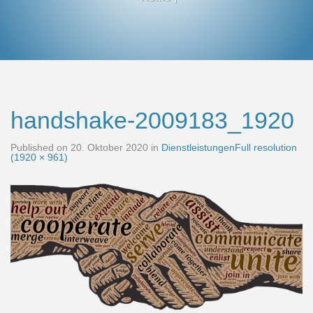
handshake-2009183_1920
Published on
20. Oktober 2020
in
Dienstleistungen
Full resolution
(1920 × 961)