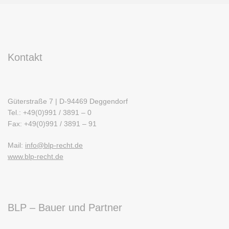
Kontakt
Güterstraße 7 | D-94469 Deggendorf
Tel.: +49(0)991 / 3891 – 0
Fax: +49(0)991 / 3891 – 91
Mail:
info@blp-recht.de
www.blp-recht.de
BLP – Bauer und Partner